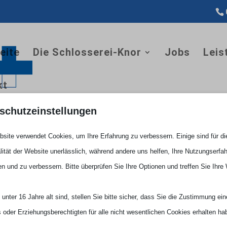
eite
Die Schlosserei-Knor
Jobs
Leis
kt
schutzeinstellungen
site verwendet Cookies, um Ihre Erfahrung zu verbessern. Einige sind für di
lität der Website unerlässlich, während andere uns helfen, Ihre Nutzungserfa
en und zu verbessern. Bitte überprüfen Sie Ihre Optionen und treffen Sie Ihre
unter 16 Jahre alt sind, stellen Sie bitte sicher, dass Sie die Zustimmung ei
ls oder Erziehungsberechtigten für alle nicht wesentlichen Cookies erhalten ha