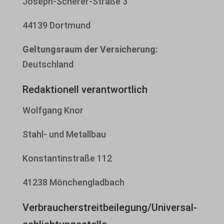
Joseph-Scherer-Straße 3
44139 Dortmund
Geltungsraum der Versicherung:
Deutschland
Redaktionell verantwortlich
Wolfgang Knor
Stahl- und Metallbau
Konstantinstraße 112
41238 Mönchengladbach
Verbraucher­streit­beilegung/Universal­