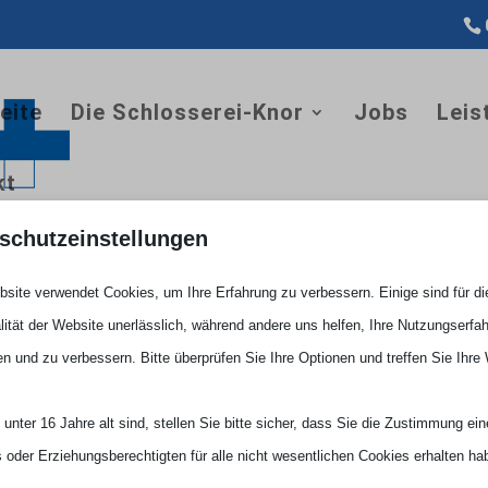
eite
Die Schlosserei-Knor
Jobs
Leis
kt
schutzeinstellungen
Knor aus Mönchengladbach
site verwendet Cookies, um Ihre Erfahrung zu verbessern. Einige sind für di
lität der Website unerlässlich, während andere uns helfen, Ihre Nutzungserfa
en und zu verbessern. Bitte überprüfen Sie Ihre Optionen und treffen Sie Ihre
unter 16 Jahre alt sind, stellen Sie bitte sicher, dass Sie die Zustimmung ei
ls oder Erziehungsberechtigten für alle nicht wesentlichen Cookies erhalten ha